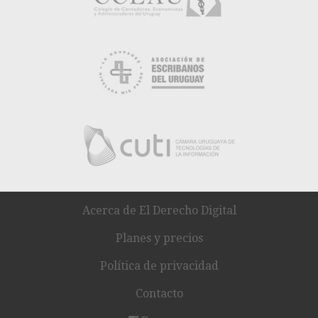
Acerca de El Derecho Digital
Planes y precios
Política de privacidad
Contacto