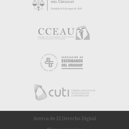
Acerca de El Derecho Digital