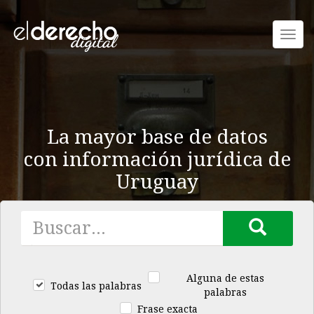
Toggl
navig
La mayor base de datos
con información jurídica de
Uruguay
Alguna de estas
Todas las palabras
palabras
Frase exacta