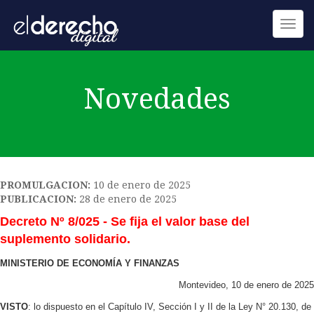
Toggl
navig
Novedades
PROMULGACION:
10 de enero de 2025
PUBLICACION:
28 de enero de 2025
Decreto Nº 8/025 - Se fija el valor base del
suplemento solidario.
MINISTERIO DE ECONOMÍA Y FINANZAS
Montevideo, 10 de enero de 2025
VISTO
: lo dispuesto en el Capítulo IV, Sección I y II de la Ley N° 20.130, de