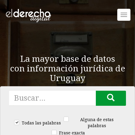
Toggl
navig
La mayor base de datos
con información jurídica de
Uruguay
Alguna de estas
Todas las palabras
palabras
Frase exacta